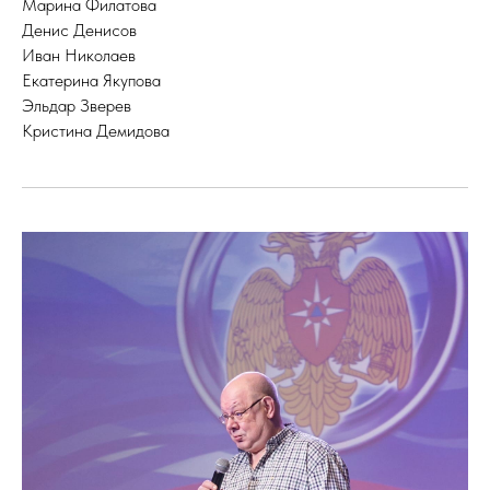
Марина Филатова
Денис Денисов
Иван Николаев
Екатерина Якупова
Эльдар Зверев
Кристина Демидова