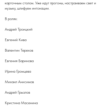
карточным столом. Уже идут прогоны, настраиваем свет и
музыку, шлифуем интонации.
В ролях:
Андрей Троицкий
Евгений Кива
Валентин Терехов
Евгения Баринова
Ирина Громцева
Михаил Анисимов
Андрей Грызлов
Кристина Масенина