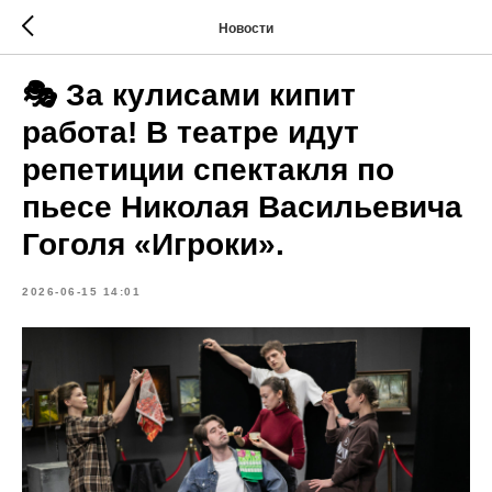
Новости
🎭 За кулисами кипит
работа! В театре идут
репетиции спектакля по
пьесе Николая Васильевича
Гоголя «Игроки».
2026-06-15 14:01