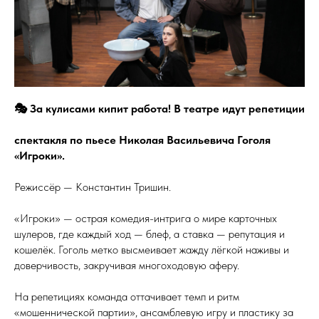
🎭 За кулисами кипит работа! В театре идут репетиции
спектакля по пьесе Николая Васильевича Гоголя
«Игроки».
Режиссёр — Константин Тришин.
«Игроки» — острая комедия-интрига о мире карточных
шулеров, где каждый ход — блеф, а ставка — репутация и
кошелёк. Гоголь метко высмеивает жажду лёгкой наживы и
доверчивость, закручивая многоходовую аферу.
На репетициях команда оттачивает темп и ритм
«мошеннической партии», ансамблевую игру и пластику за