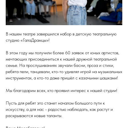
В нашем театре завершился набор в детскую театральную
студию «ГалаДрамцы»!
В этом году мы получили более 60 заявок от юных артистов,
мечтающих присоединиться к нашей дружной театральной
семье. На прослушиваниях звучали басни, проза и стихи,
ребята пели, танцевали, кто-то удивлял игрой на музыкальных
инструментах, а кто-то даже пришёл с казачьими шашками!
Мы благодарим всех, кто проявил интерес к нашей студии!
Пусть для ребят это станет началом большого пути к
искусству, а для нас - радостью наблюдать, как растут и
раскрываются новые таланты.