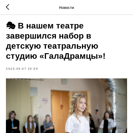
Новости
🎭 В нашем театре
завершился набор в
детскую театральную
студию «ГалаДрамцы»!
2025-09-07 20:59