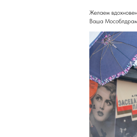
Желаем вдохновени
Ваша Мособлдрам