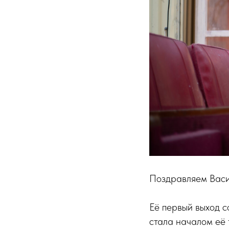
Поздравляем Васи
Её первый выход с
стала началом её 