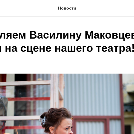
Новости
ляем Василину Маковцев
 на сцене нашего театра