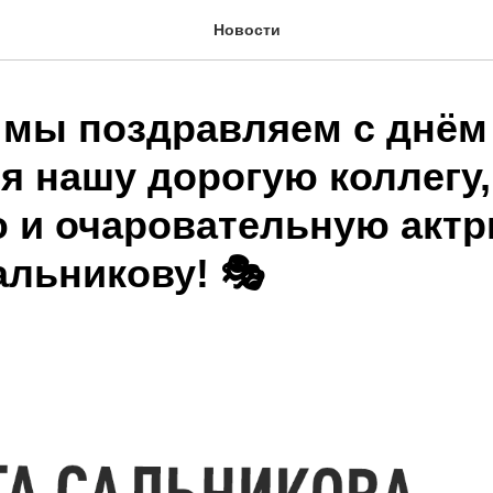
Новости
 мы поздравляем с днём
я нашу дорогую коллегу,
 и очаровательную актр
альникову! 🎭