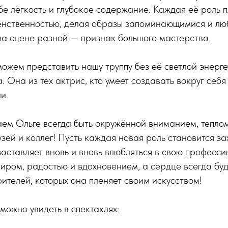
бе лёгкость и глубокое содержание. Каждая её роль 
енственностью, делая образы запоминающимися и лю
на сцене разной — признак большого мастерства.
ожем представить нашу труппу без её светлой энерге
 Она из тех актрис, кто умеет создавать вокруг себ
и.
аем Ольге всегда быть окружённой вниманием, тепло
узей и коллег! Пусть каждая новая роль становится 
заставляет вновь и вновь влюбляться в свою профессию
иром, радостью и вдохновением, а сердце всегда буд
ителей, которых она пленяет своим искусством!
можно увидеть в спектаклях: