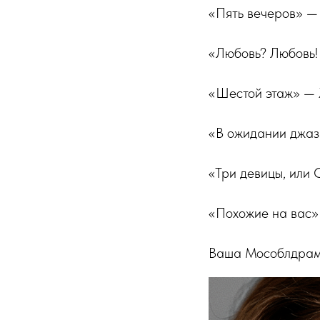
«Пять вечеров» —
«Любовь? Любовь! 
«Шестой этаж» — 
«В ожидании джаз
«Три девицы, или
«Похожие на вас»
Ваша Мособлдра