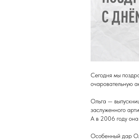
Сегодня мы поздра
очаровательную ак
Ольга — выпускни
заслуженного арти
А в 2006 году она
Особенный дар Ол