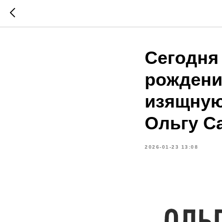
Сегодня
рождени
изящную
Ольгу С
2026-01-23 13:08