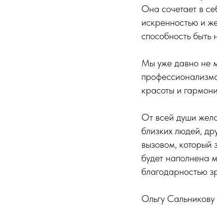
Она сочетает в се
искренностью и ж
способность быть 
Мы уже давно не м
профессионализма.
красоты и гармони
От всей души жел
близких людей, др
вызовом, который 
будет наполнена м
благодарностью зр
Ольгу Сальникову 