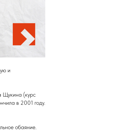
ую и
а Щукина (курс
нчила в 2001 году.
льное обаяние.