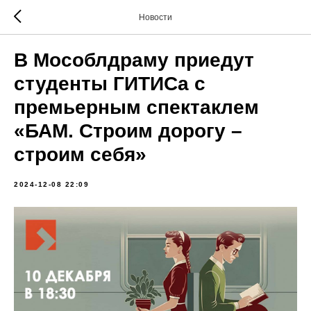
Новости
В Мособлдраму приедут
студенты ГИТИСа с
премьерным спектаклем
«БАМ. Строим дорогу –
строим себя»
2024-12-08 22:09