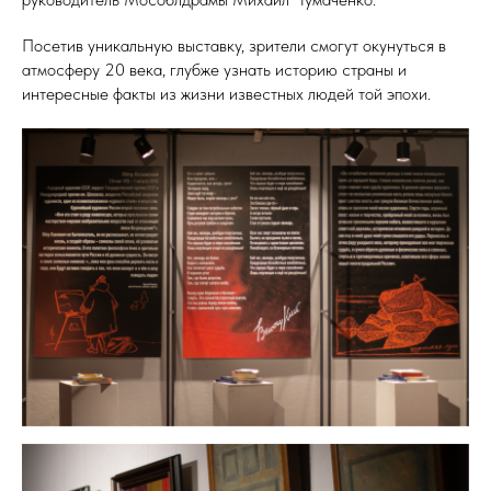
Посетив уникальную выставку, зрители смогут окунуться в
атмосферу 20 века, глубже узнать историю страны и
интересные факты из жизни известных людей той эпохи.