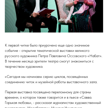
К первой читке было приурочено еще одно значимое
событие - открытие тематической выставки великого
русского художника Петра Павловича Оссовского «Набат».
В течение месяца зрители театра смогут знакомиться с
творчеством художника.
«Сегодня мы начинаем серию циклов, посвящённых
соединению читок и музейной работы выставочного зала.
Первая выставка посвящена переломному для страны
времени, о котором также говорится и в пьесе «Савва.
Горькая любовь», - рассказал журналистам художественный
руководитель Мособлдрамы Михаил Чумаченко.