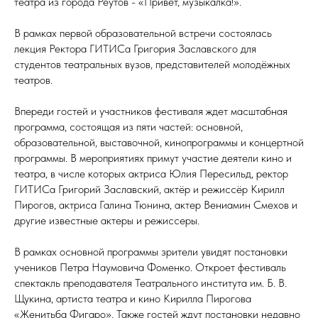
театра из города Реутов - «Привет, музыкалка!».
В рамках первой образовательной встречи состоялась
лекция Ректора ГИТИСа Григория Заславского для
студентов театральных вузов, представителей молодёжных
театров.
Впереди гостей и участников фестиваля ждет масштабная
программа, состоящая из пяти частей: основной,
образовательной, выставочной, кинопрограммы и концертной
программы. В мероприятиях примут участие деятели кино и
театра, в числе которых актриса Юлия Пересильд, ректор
ГИТИСа Григорий Заславский, актёр и режиссёр Кирилл
Пирогов, актриса Галина Тюнина, актер Вениамин Смехов и
другие известные актеры и режиссеры.
В рамках основной программы зрители увидят постановки
учеников Петра Наумовича Фоменко. Откроет фестиваль
спектакль преподавателя Театрального института им. Б. В.
Щукина, артиста театра и кино Кирилла Пирогова
«Женитьба Фигаро». Также гостей ждут постановки недавно