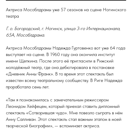
Актриса Мособлдрамы уже 57 сезонов на сцене Ногинского
театра
Г. о. Богородский, г. Ногинск, улица 3-го Интернационала,
65А, Мособлдрама.
Актриса Мособлдрамы Надежда Гуртовенко вот уже 64 года
выступает на сцене. В 1960 году она окончила институт
имени Щепкина. После этого её пригласили в Рижский
молодёжный театр, где она дебютировала в постановке
«Дневник Анны Франк». В то время этот спектакль был
известен всему театральному сообществу. В Риге Надежда
проработала семь лет.
«Там я познакомилась с замечательным режиссером
Леонидом Хейфецем, который приехал ставить дипломный
спектакль «Сотворившая чудо». Мне повезло сыграть в нём
Анну Салливан. Этот спектакль стал важным этапом в моей
творческой биографии», — вспоминает актриса.