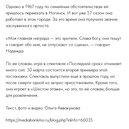
Однако в 1967 году по семейным обстоятельствам ей
пришлось переехать в Ногинск. И вот уже 57 сезон она
работает в этом городе. За это время она получила звание
заслуженного артиста.
«Моя главная награда — это зрители. Слава богу, они пишут
и говорят обо мне, не отпускают со сцены», — говорит
Надежда.
По ее словам, игра в спектакле «Последний срок» отнимает
много сил. 30 марта состоится вторая премьера этой
постановки. Спектакль выпустили ещё в прошлом году, но
после смерти одной из актрис приостановили. Кроме того,
она играет в «Шестом этаже», но это, по её словам, больше
для развлечения.
Текст, фото и видео: Ольга Аввакумова
https://mediabankmo.ru/blog.php?idinfo=66035