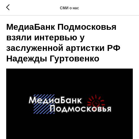
СМИ о нас
МедиаБанк Подмосковья
взяли интервью у
заслуженной артистки РФ
Надежды Гуртовенко