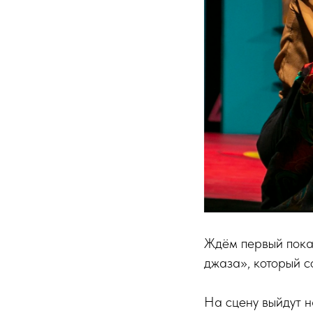
Ждём первый пока
джаза», который с
На сцену выйдут 