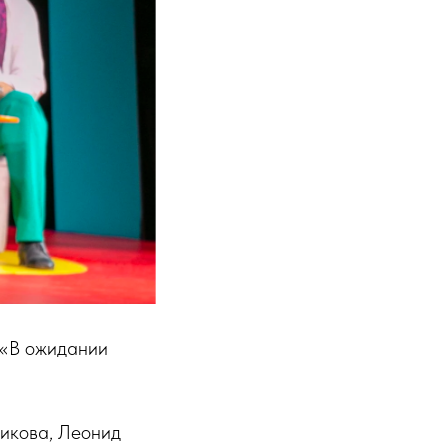
 «В ожидании
никова, Леонид