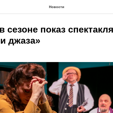
Новости
 сезоне показ спектакля
и джаза»