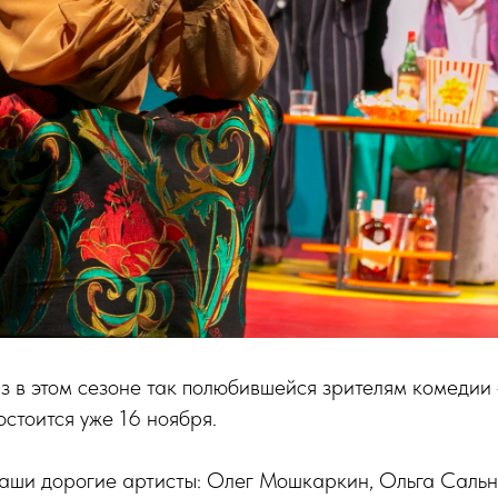
з в этом сезоне так полюбившейся зрителям комедии
остоится уже 16 ноября.
наши дорогие артисты: Олег Мошкаркин, Ольга Саль