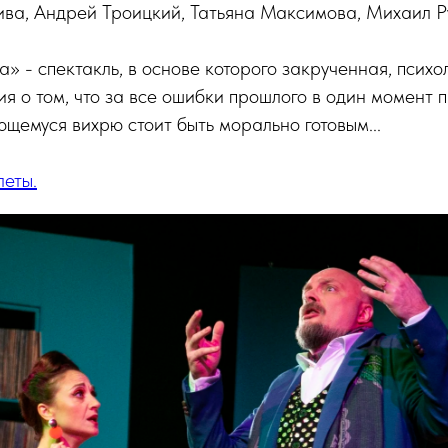
ива, Андрей Троицкий, Татьяна Максимова, Михаил Р
» - спектакль, в основе которого закрученная, психо
я о том, что за все ошибки прошлого в один момент п
ющемуся вихрю стоит быть морально готовым...
леты.