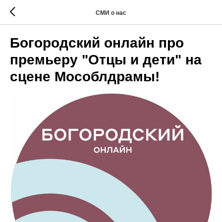
СМИ о нас
Богородский онлайн про
премьеру "Отцы и дети" на
сцене Мособлдрамы!