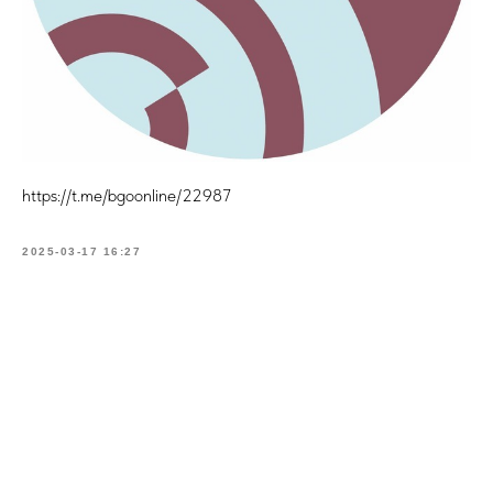
https://t.me/bgoonline/22987
2025-03-17 16:27