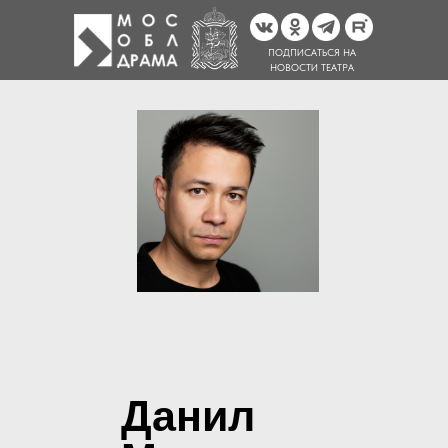
ПОДПИСАТЬСЯ НА
НОВОСТИ ТЕАТРА
Данил