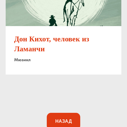
Дон Кихот, человек из
Ламанчи
Мюзикл
НАЗАД