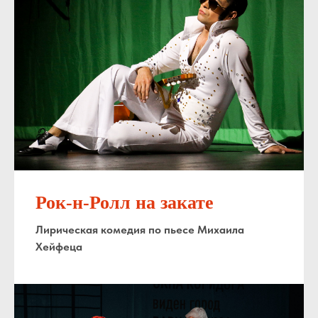
Рок-н-Ролл на закате
Лирическая комедия по пьесе Михаила
Хейфеца