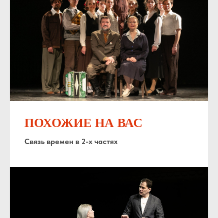
ПОХОЖИЕ НА ВАС
Связь времен в 2-х частях