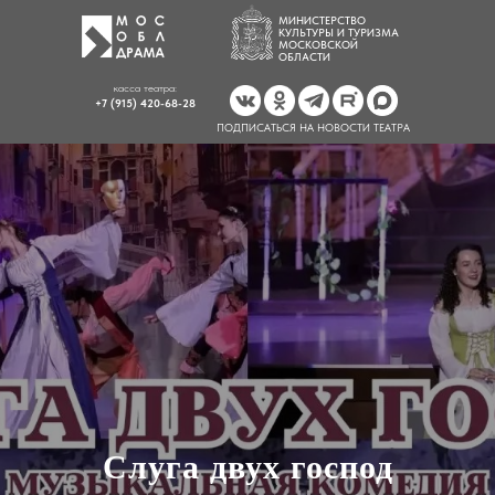
МИНИСТЕРСТВО
КУЛЬТУРЫ И ТУРИЗМА
МОСКОВСКОЙ
ОБЛАСТИ
касса театра:
+7 (915) 420-68-28
ПОДПИСАТЬСЯ НА НОВОСТИ ТЕАТРА
Слуга двух господ