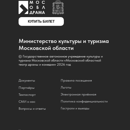
КУПИТЬ БИЛЕТ
Министерство культуры и туризма
Московской области
© Государственное автономное учреждение культуры и
туризма Московской области «Московский областной
театр драмы и комедии» 2026 год
Документы
Правила посещения
Льготы
Партнёры
Электронная приёмная
Техпаспорт
Политика конфиденциальности
СМИ о нас
Гастроли и выезды
Вопросы и ответы