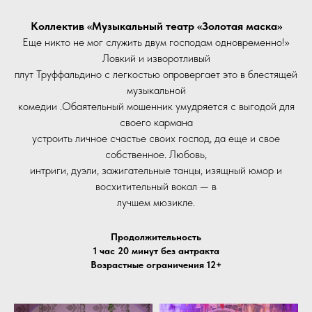
Коллектив «Музыкальный театр «Золотая маска»
Еще никто не мог служить двум господам одновременно!»
Ловкий и изворотливый
плут Труффальдино с легкостью опровергает это в блестящей
музыкальной
комедии .Обаятельный мошенник умудряется с выгодой для
своего кармана
устроить личное счастье своих господ, да еще и свое
собственное. Любовь,
интриги, дуэли, зажигательные танцы, изящный юмор и
восхитительный вокал — в
лучшем мюзикле.
Продолжительность
1 час 20 минут без антракта
Возрастные ограничения 12+