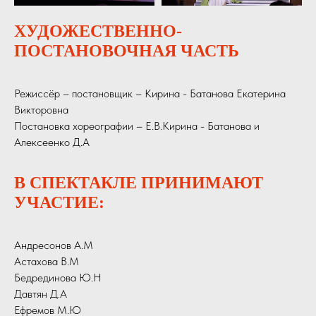
ХУДОЖЕСТВЕННО-
ПОСТАНОВОЧНАЯ ЧАСТЬ
Режиссёр – постановщик – Кирина - Батанова Екатерина
Викторовна
Постановка хореографии – Е.В.Кирина - Батанова и
Алексеенко Д.А
В СПЕКТАКЛЕ ПРИНИМАЮТ
УЧАСТИЕ:
Андресонов А.М
Астахова В.М
Бедрединова Ю.Н
Давтян Д.А
Ефремов М.Ю